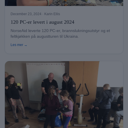
December 23, 2024
· Karin Ellis
120 PC-er levert i august 2024
NorseAid leverte 120 PC-er, brannslukningsutstyr og et
feltkjøkken på augustturen til Ukraina.
Les mer →