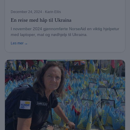
December 24, 2024
· Karin Ellis
En reise med håp til Ukraina
I november 2024 gjennomførte NorseAid en viktig hjelpetur
med laptoper, mat og nødhjelp til Ukraina.
Les mer →