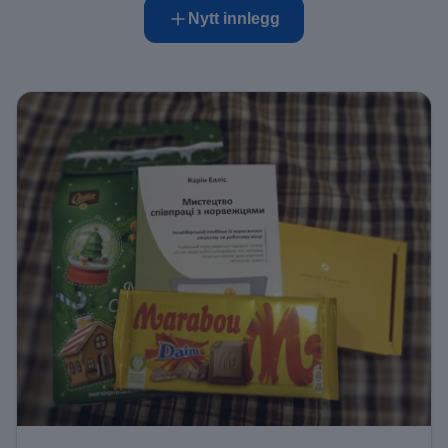
Nytt innlegg