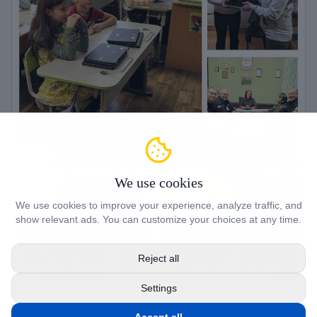
We use cookies
We use cookies to improve your experience, analyze traffic, and
show relevant ads. You can customize your choices at any time.
Reject all
Settings
February 20, 2024
· NorseAid