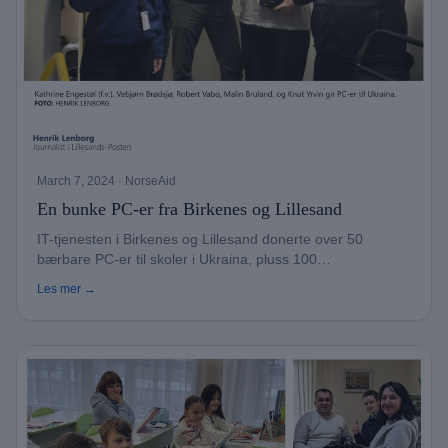
March 7, 2024
· NorseAid
En bunke PC-er fra Birkenes og Lillesand
IT-tjenesten i Birkenes og Lillesand donerte over 50
bærbare PC-er til skoler i Ukraina, pluss 100
Chromebooks.
Les mer →