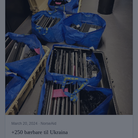
March 20, 2024
· NorseAid
+250 bærbare til Ukraina