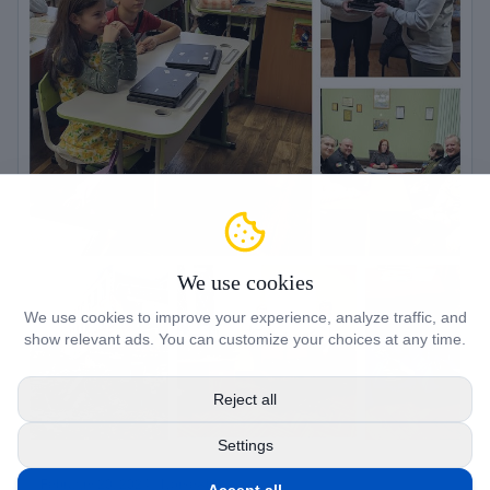
We use cookies
We use cookies to improve your experience, analyze traffic, and
show relevant ads. You can customize your choices at any time.
Reject all
Settings
February 20, 2024
· NorseAid