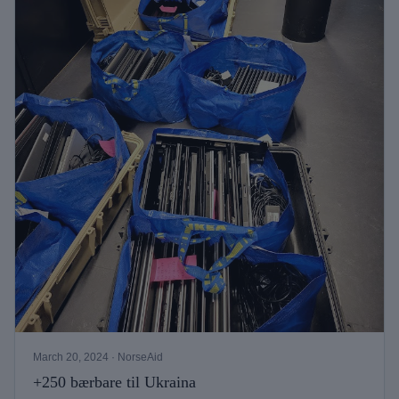
March 20, 2024
· NorseAid
+250 bærbare til Ukraina