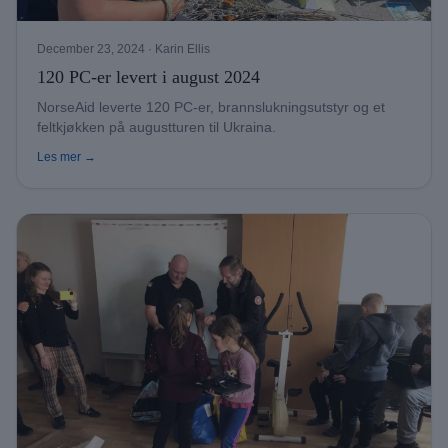
December 23, 2024
· Karin Ellis
120 PC-er levert i august 2024
NorseAid leverte 120 PC-er, brannslukningsutstyr og et
feltkjøkken på augustturen til Ukraina.
Les mer →