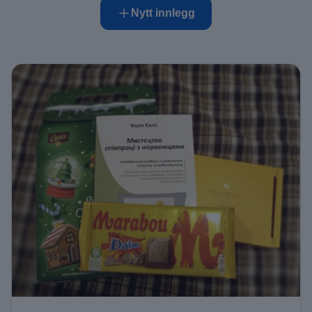
Nytt innlegg