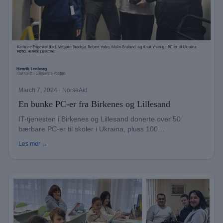
March 7, 2024
· NorseAid
En bunke PC-er fra Birkenes og Lillesand
IT-tjenesten i Birkenes og Lillesand donerte over 50
bærbare PC-er til skoler i Ukraina, pluss 100
Chromebooks.
Les mer →