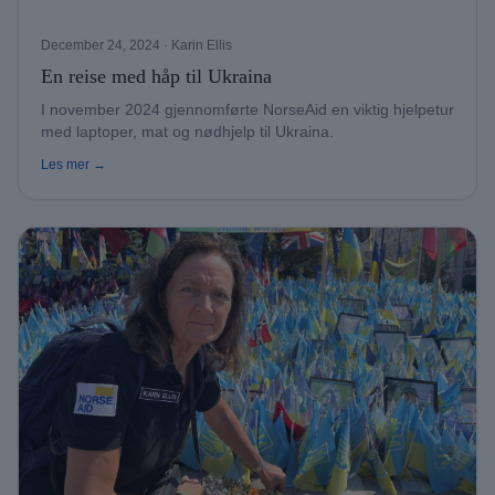
December 24, 2024
· Karin Ellis
En reise med håp til Ukraina
I november 2024 gjennomførte NorseAid en viktig hjelpetur
med laptoper, mat og nødhjelp til Ukraina.
Les mer →