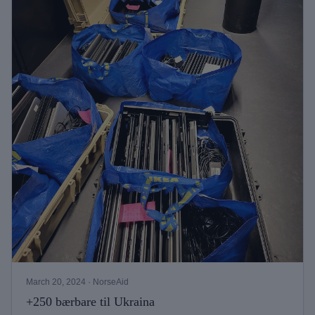
March 20, 2024
· NorseAid
+250 bærbare til Ukraina