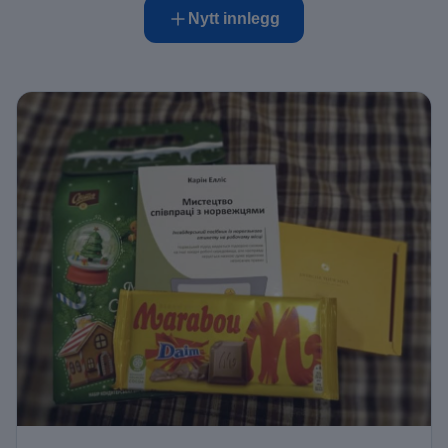
Nytt innlegg