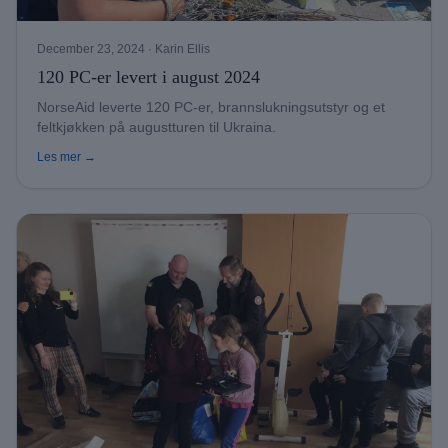
December 23, 2024
· Karin Ellis
120 PC-er levert i august 2024
NorseAid leverte 120 PC-er, brannslukningsutstyr og et
feltkjøkken på augustturen til Ukraina.
Les mer →