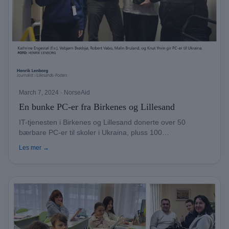
March 7, 2024
· NorseAid
En bunke PC-er fra Birkenes og Lillesand
IT-tjenesten i Birkenes og Lillesand donerte over 50
bærbare PC-er til skoler i Ukraina, pluss 100
Chromebooks.
Les mer →