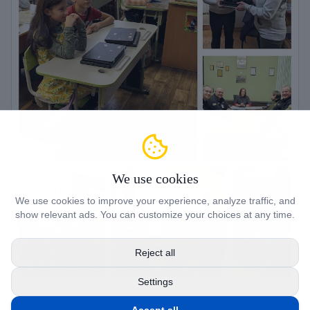
We use cookies
We use cookies to improve your experience, analyze traffic, and
show relevant ads. You can customize your choices at any time.
Reject all
Settings
February 20, 2024
· NorseAid