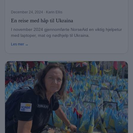
December 24, 2024
· Karin Ellis
En reise med håp til Ukraina
I november 2024 gjennomførte NorseAid en viktig hjelpetur
med laptoper, mat og nødhjelp til Ukraina.
Les mer →