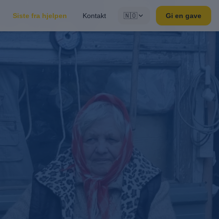
Siste fra hjelpen
Kontakt
🇳🇴
Gi en gave