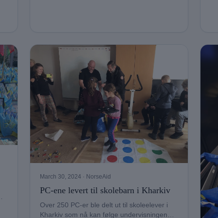
March 30, 2024
· NorseAid
PC-ene levert til skolebarn i Kharkiv
Over 250 PC-er ble delt ut til skoleelever i
Kharkiv som nå kan følge undervisningen