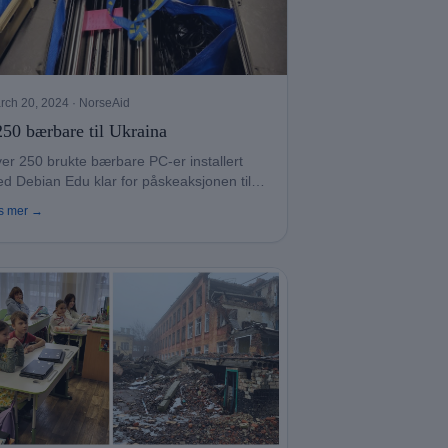
rch 20, 2024
· NorseAid
50 bærbare til Ukraina
er 250 brukte bærbare PC-er installert
d Debian Edu klar for påskeaksjonen til
arkiv.
s mer →